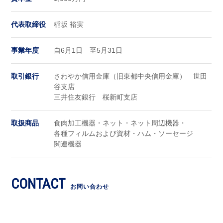
代表取締役
稲坂 裕実
事業年度
自6月1日 至5月31日
取引銀行
さわやか信用金庫（旧東都中央信用金庫） 世田
谷支店
三井住友銀行 桜新町支店
取扱商品
食肉加工機器・ネット・ネット周辺機器・
各種フィルムおよび資材・ハム・ソーセージ
関連機器
CONTACT
お問い合わせ