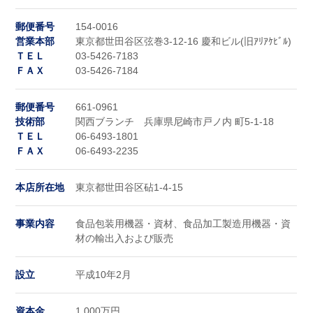
郵便番号
154-0016
営業本部
東京都世田谷区弦巻3-12-16 慶和ビル(旧ｱﾘｱｹﾋﾞﾙ)
ＴＥＬ
03-5426-7183
ＦＡＸ
03-5426-7184
郵便番号
661-0961
技術部
関西ブランチ 兵庫県尼崎市戸ノ内 町5-1-18
ＴＥＬ
06-6493-1801
ＦＡＸ
06-6493-2235
本店所在地
東京都世田谷区砧1-4-15
事業内容
食品包装用機器・資材、食品加工製造用機器・資
材の輸出入および販売
設立
平成10年2月
資本金
1,000万円